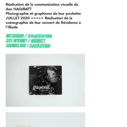
Réalisation de la communication visuelle du
duo HAQIBATT
Photographie et graphisme de leur pochette
JUILLET 2020 >>>>> Réalisation de la
scénographie de leur concert de Résidence à
l'Illiade
INSTAGRAM / @haqibattduo
SITE INTERNET /
HAQIBATT
SOUNDCLOUD /
haqibattduo