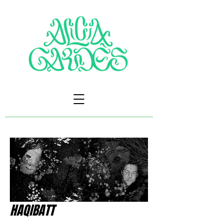
HAQIBATT